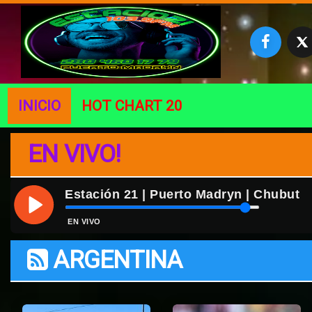
INICIO
HOT CHART 20
EN VIVO!
Estación 21 | Puerto Madryn | Chubut
ESTACION21-103.9FM - PUERTO MADRYN CHUBUT
EN VIVO
ARGENTINA