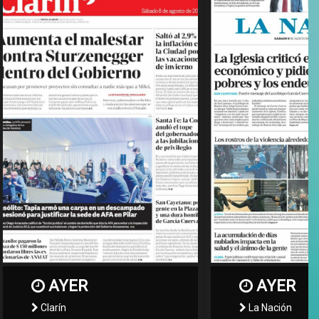
AYER
AYER
Clarín
La Nación