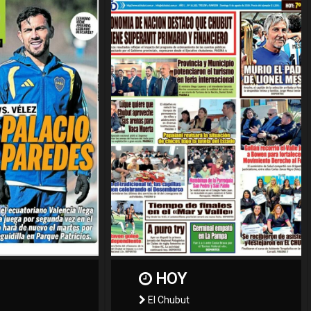
HOY
El Chubut