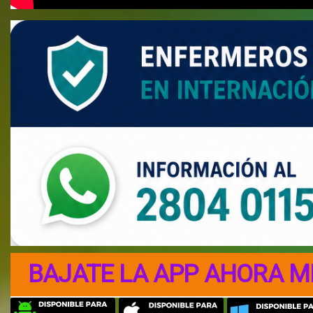
BAJATE LA APP AHORA M