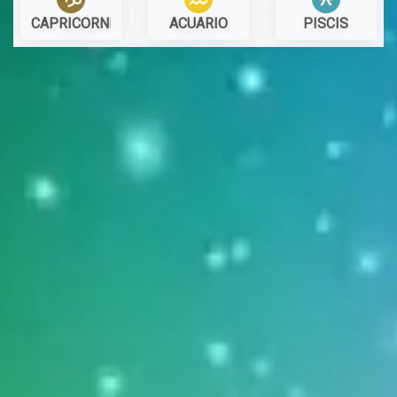
CAPRICORNIO
ACUARIO
PISCIS